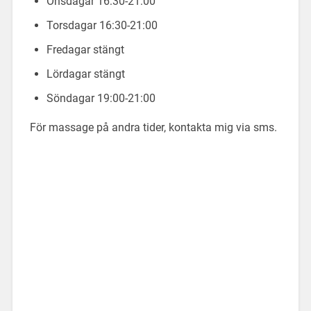
Onsdagar
16:30-21:00
Torsdagar
16:30-21:00
Fredagar s
tängt
Lördagar s
tängt
Söndagar
19:00-21:00
För massage på andra tider, kontakta mig via sms.