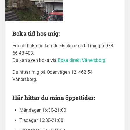
Boka tid hos mig:
För att boka tid kan du skicka sms till mig på 073-
66 43 403.
Du kan även boka via
Boka direkt Vänersborg
Du hittar mig på Odenvägen 12, 462 54
Vänersborg.
Här hittar du mina öppettider:
Måndagar
16:30-21:00
Tisdagar
16:30-21:00