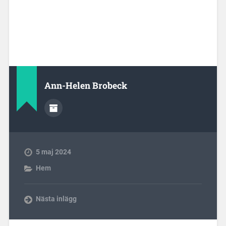
Ann-Helen Brobeck
5 maj 2024
Hem
Nästa inlägg